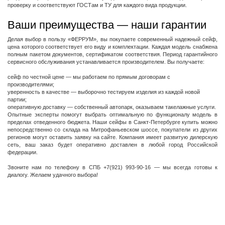
проверку и соответствуют ГОСТам и ТУ для каждого вида продукции.
Ваши преимущества — наши гарантии
Делая выбор в пользу «ФЕРРУМ», вы покупаете современный надежный сейф,
цена которого соответствует его виду и комплектации. Каждая модель снабжена
полным пакетом документов, сертификатом соответствия. Период гарантийного
сервисного обслуживания устанавливается производителем. Вы получаете:
сейф по честной цене — мы работаем по прямым договорам с
производителями;
уверенность в качестве — выборочно тестируем изделия из каждой новой
партии;
оперативную доставку — собственный автопарк, оказываем такелажные услуги.
Опытные эксперты помогут выбрать оптимальную по функционалу модель в
пределах отведенного бюджета. Наши сейфы в Санкт-Петербурге купить можно
непосредственно со склада на Митрофаньевском шоссе, покупатели из других
регионов могут оставить заявку на сайте. Компания имеет развитую дилерскую
сеть, ваш заказ будет оперативно доставлен в любой город Российской
федерации.
Звоните нам по телефону в СПБ +7(921) 993-90-16 — мы всегда готовы к
диалогу. Желаем удачного выбора!