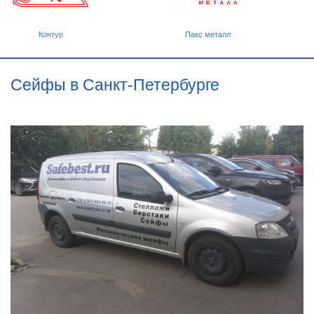
Контур
Пакс металл
Сейфы в Санкт-Петербурге