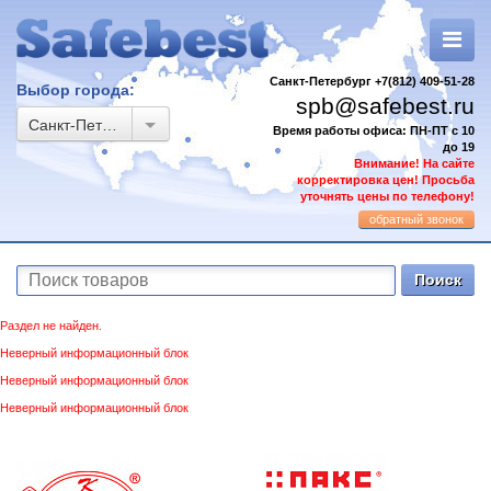
Санкт-Петербург +7(812) 409-51-28
Выбор города:
spb@safebest.ru
Санкт-Петербург
Время работы офиса: ПН-ПТ с 10
до 19
Внимание! На сайте
корректировка цен!
Просьба
уточнять цены по телефону!
обратный звонок
Раздел не найден.
Неверный информационный блок
Неверный информационный блок
Неверный информационный блок